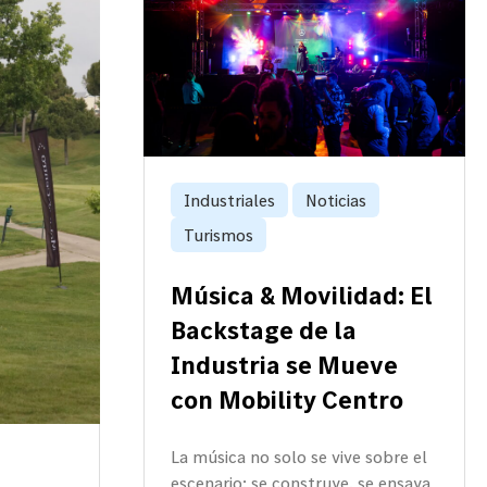
Industriales
Noticias
Turismos
Música & Movilidad: El
Backstage de la
Industria se Mueve
con Mobility Centro
La música no solo se vive sobre el
escenario; se construye, se ensaya