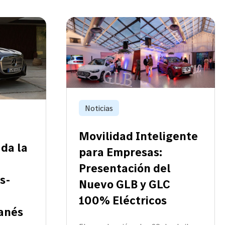
Noticias
Movilidad Inteligente
da la
para Empresas:
Presentación del
s-
Nuevo GLB y GLC
100% Eléctricos
ganés