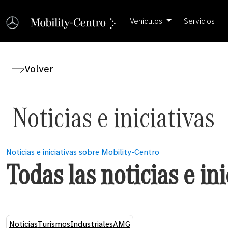
Vehículos
Servicios
Volver
Noticias e iniciativas
Noticias e iniciativas sobre Mobility-Centro
Todas las noticias e ini
Noticias
Turismos
Industriales
AMG