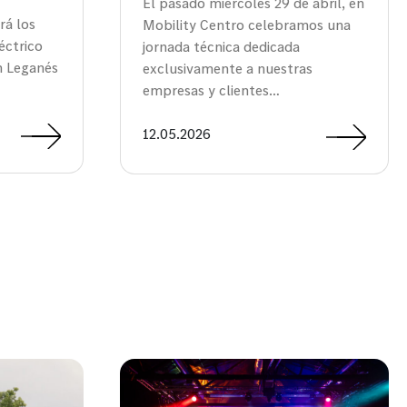
El pasado miércoles 29 de abril, en
rá los
Mobility Centro celebramos una
éctrico
jornada técnica dedicada
n Leganés
exclusivamente a nuestras
empresas y clientes…
12.05.2026