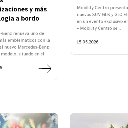
izaciones y más
Mobility Centro presenta
nuevos SUV GLB y GLC El
logía a bordo
en un evento exclusivo e
• Mobility Centro se…
-Benz renueva uno de
más emblemáticos con la
15.05.2026
del nuevo Mercedes-Benz
 modelo, situado en el…
26