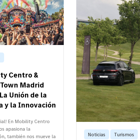
s
ty Centro &
 Town Madrid
La Unión de la
a y la Innovación
cial! En Mobility Centro
os apasiona la
Noticias
Turismos
ón, también nos mueve la