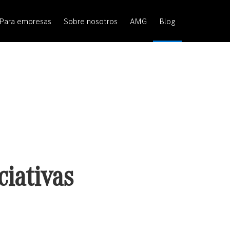
Para empresas
Sobre nosotros
AMG
Blog
ciativas