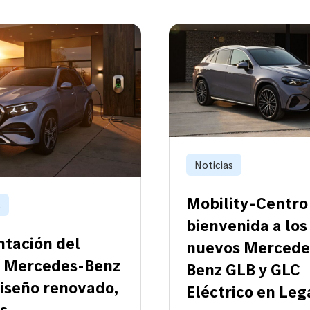
Noticias
Mobility-Centro 
s
bienvenida a los
ntación del
nuevos Mercede
 Mercedes-Benz
Benz GLB y GLC
diseño renovado,
Eléctrico en Le
s