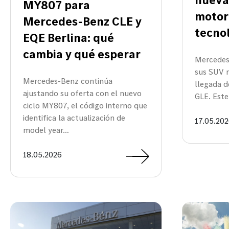
MY807 para
motor
Mercedes-Benz CLE y
tecno
EQE Berlina: qué
cambia y qué esperar
Mercedes
sus SUV 
Mercedes-Benz continúa
llegada 
ajustando su oferta con el nuevo
GLE. Este
ciclo MY807, el código interno que
identifica la actualización de
17.05.20
model year…
18.05.2026