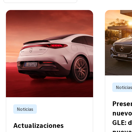
Noticia
Prese
Noticias
nuevo
GLE: 
Actualizaciones
nueva