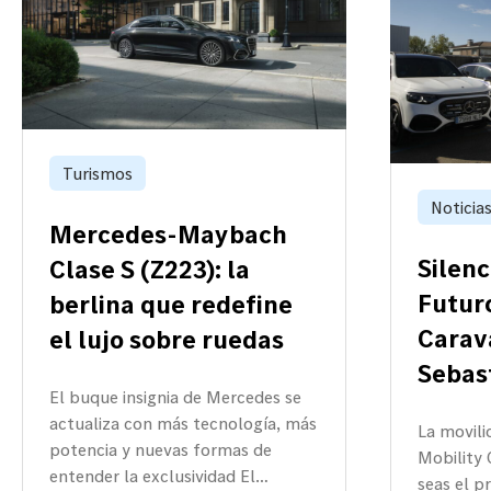
Turismos
Noticia
Mercedes-Maybach
Silenc
Clase S (Z223): la
Futuro
berlina que redefine
Carav
el lujo sobre ruedas
Sebast
El buque insignia de Mercedes se
actualiza con más tecnología, más
La movili
potencia y nuevas formas de
Mobility
entender la exclusividad El…
seas el p