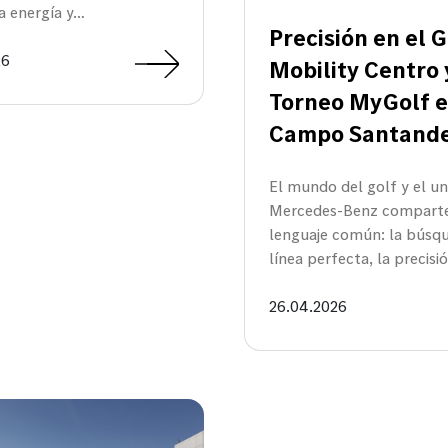
la energía y…
Precisión en el 
26
Mobility Centro 
Torneo MyGolf e
Campo Santand
El mundo del golf y el un
Mercedes-Benz compart
lenguaje común: la búsqu
línea perfecta, la precis
26.04.2026