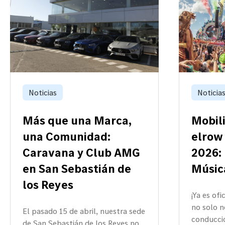
Noticias
Noticia
Más que una Marca,
Mobili
una Comunidad:
elrow
Caravana y Club AMG
2026: 
en San Sebastián de
Músic
los Reyes
¡Ya es ofi
no solo n
El pasado 15 de abril, nuestra sede
conducci
de San Sebastián de los Reyes no