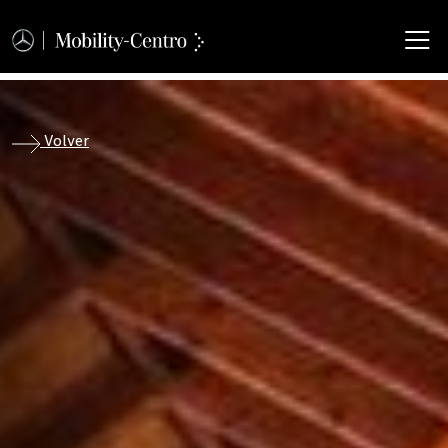
M
Volver