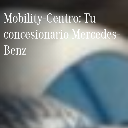
Mobility-Centro: Tu
concesionario Mercedes-
Benz