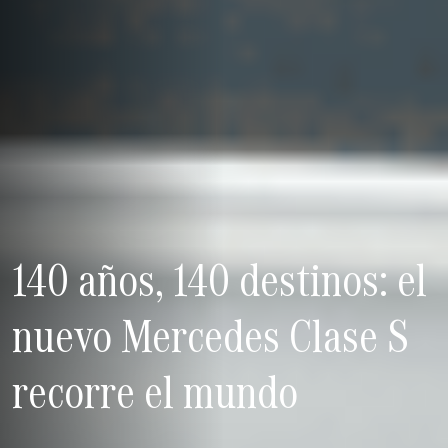
140 años, 140 destinos: el
nuevo Mercedes Clase S
recorre el mundo