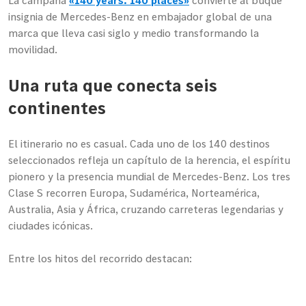
La campaña
«140 years. 140 places»
convierte al buque
insignia de Mercedes-Benz en embajador global de una
marca que lleva casi siglo y medio transformando la
movilidad.
Una ruta que conecta seis
continentes
El itinerario no es casual. Cada uno de los 140 destinos
seleccionados refleja un capítulo de la herencia, el espíritu
pionero y la presencia mundial de Mercedes-Benz. Los tres
Clase S recorren Europa, Sudamérica, Norteamérica,
Australia, Asia y África, cruzando carreteras legendarias y
ciudades icónicas.
Entre los hitos del recorrido destacan:
Europa
: primera etapa desde Stuttgart, pasando por