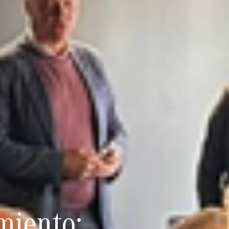
miento: