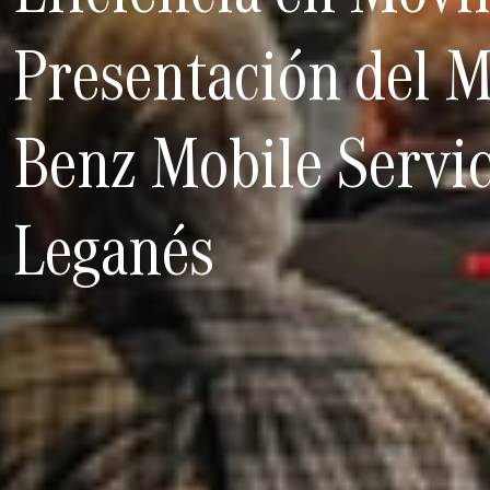
Presentación del 
Benz Mobile Servi
Leganés