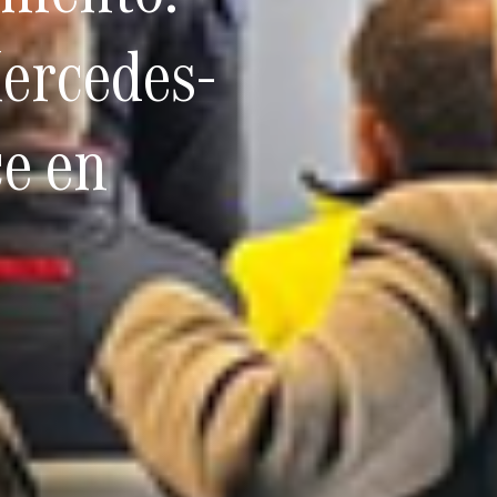
Mercedes-
ce en