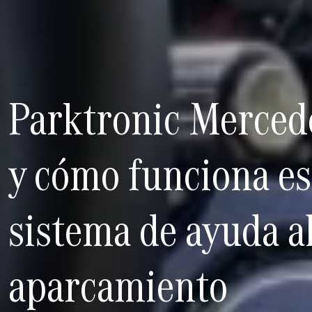
Parktronic Mercede
y cómo funciona es
sistema de ayuda a
aparcamiento