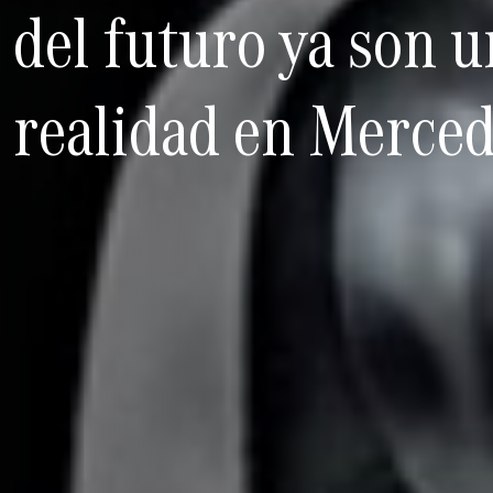
del futuro ya son 
realidad en Merce