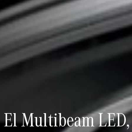
El Multibeam LED, l