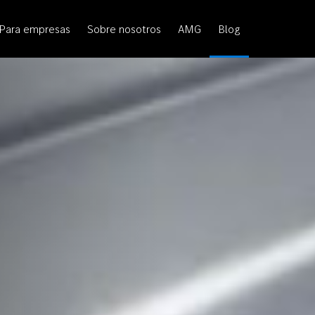
Para empresas
Sobre nosotros
AMG
Blog