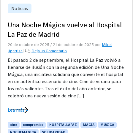
Noticias
Una Noche Mágica vuelve al Hospital
La Paz de Madrid
20 de octubre de 2025
/
21 de octubre de 2025
por
Mikel
Ugarriza
|
Deja un Comentario
El pasado 2 de septiembre, el Hospital La Paz volvió a
llenarse de ilusión con la segunda edición de Una Noche
Mágica, una iniciativa solidaria que convierte el hospital
en un auténtico escenario de cine. Cine de verano para
los más valientes Tras el éxito del año anterior, se
celebró una nueva sesión de cine […]
Lea más »
cine
compromiso
HOSPITALLAPAZ
MAGIA
MUSICA
NOCHEMAGICA
SOLIDARIDAD