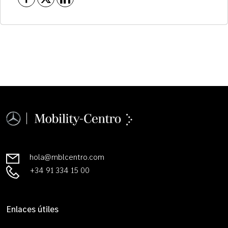
hola@mblcentro.com
+34 91 334 15 00
Enlaces útiles