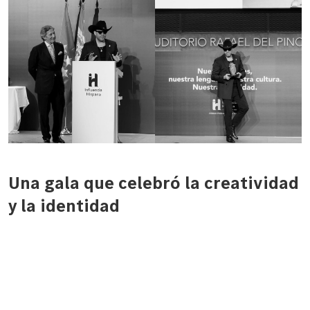
Una gala que celebró la creatividad
y la identidad
La ceremonia reunió a personalidades destacadas del
panorama cultural y social, todas ellas unidas por un
mismo propósito:
rendir homenaje al talento y la
influencia positiva
de quienes inspiran con su trabajo y su
trayectoria.