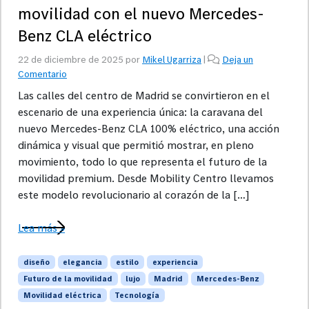
movilidad con el nuevo Mercedes-
Benz CLA eléctrico
22 de diciembre de 2025
por
Mikel Ugarriza
|
Deja un
Comentario
Las calles del centro de Madrid se convirtieron en el
escenario de una experiencia única: la caravana del
nuevo Mercedes-Benz CLA 100% eléctrico, una acción
dinámica y visual que permitió mostrar, en pleno
movimiento, todo lo que representa el futuro de la
movilidad premium. Desde Mobility Centro llevamos
este modelo revolucionario al corazón de la […]
Lea más »
diseño
elegancia
estilo
experiencia
Futuro de la movilidad
lujo
Madrid
Mercedes-Benz
Movilidad eléctrica
Tecnología