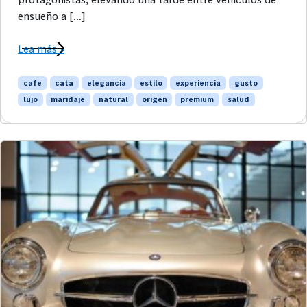
ensueño a […]
Lea más »
cafe
cata
elegancia
estilo
experiencia
gusto
lujo
maridaje
natural
origen
premium
salud