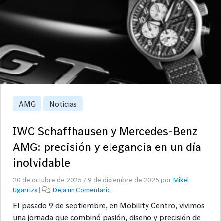
AMG
Noticias
IWC Schaffhausen y Mercedes-Benz
AMG: precisión y elegancia en un día
inolvidable
20 de octubre de 2025
/
9 de diciembre de 2025
por
Mikel
Ugarriza
|
Deja un Comentario
El pasado 9 de septiembre, en Mobility Centro, vivimos
una jornada que combinó pasión, diseño y precisión de