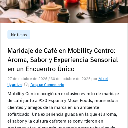
Noticias
Maridaje de Café en Mobility Centro:
Aroma, Sabor y Experiencia Sensorial
en un Encuentro Único
27 de octubre de 2025
/
30 de octubre de 2025
por
Mikel
Ugarriza
|
Deja un Comentario
Mobility Centro acogió un exclusivo evento de maridaje
de café junto a 9:30 España y Moxe Foods, reuniendo a
clientes y amigos de la marca en un ambiente
sofisticado. Una experiencia guiada en la que el aroma,
el sabor y la cultura cafetera se convirtieron en
protagonistas, elevando una tarde entre vehículos de