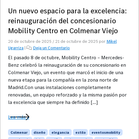
Un nuevo espacio para la excelencia:
reinauguración del concesionario
Mobility Centro en Colmenar Viejo
20 de octubre de 2025
/
21 de octubre de 2025
por
Mikel
Ugarriza
|
Deja un Comentario
El pasado 8 de octubre, Mobility Centro – Mercedes-
Benz celebró la reinauguración de su concesionario en
Colmenar Viejo, un evento que marcó el inicio de una
nueva etapa para la compañía en la zona norte de
Madrid.Con unas instalaciones completamente
renovadas, un equipo reforzado y la misma pasión por
la excelencia que siempre ha definido […]
Lea más »
Colmenar
diseño
elegancia
estilo
eventosmobility