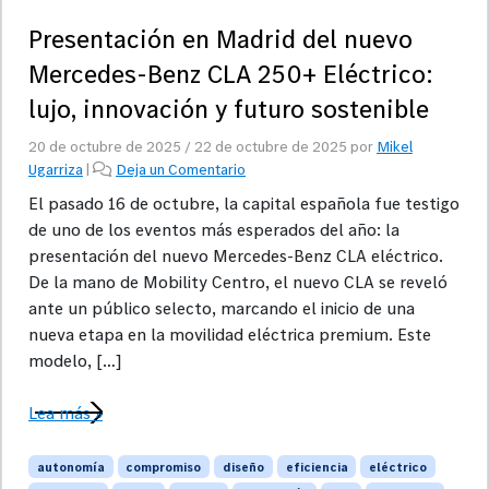
Presentación en Madrid del nuevo
Mercedes-Benz CLA 250+ Eléctrico:
lujo, innovación y futuro sostenible
20 de octubre de 2025
/
22 de octubre de 2025
por
Mikel
Ugarriza
|
Deja un Comentario
El pasado 16 de octubre, la capital española fue testigo
de uno de los eventos más esperados del año: la
presentación del nuevo Mercedes-Benz CLA eléctrico.
De la mano de Mobility Centro, el nuevo CLA se reveló
ante un público selecto, marcando el inicio de una
nueva etapa en la movilidad eléctrica premium. Este
modelo, […]
Lea más »
autonomía
compromiso
diseño
eficiencia
eléctrico