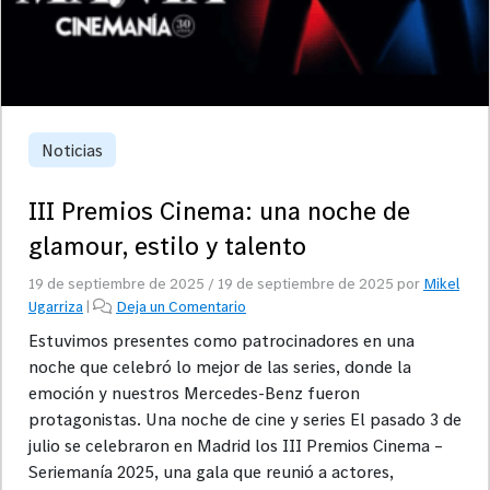
Noticias
III Premios Cinema: una noche de
glamour, estilo y talento
19 de septiembre de 2025
/
19 de septiembre de 2025
por
Mikel
Ugarriza
|
Deja un Comentario
Estuvimos presentes como patrocinadores en una
noche que celebró lo mejor de las series, donde la
emoción y nuestros Mercedes-Benz fueron
protagonistas. Una noche de cine y series El pasado 3 de
julio se celebraron en Madrid los III Premios Cinema –
Seriemanía 2025, una gala que reunió a actores,