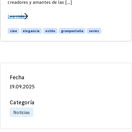
creadores y amantes de las […]
Lea más »
cine
elegancia
estilo
granpantalla
series
Fecha
19.09.2025
Categoría
Noticias