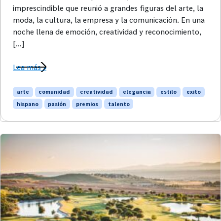
imprescindible que reunió a grandes figuras del arte, la
moda, la cultura, la empresa y la comunicación. En una
noche llena de emoción, creatividad y reconocimiento,
[…]
Lea más »
arte
comunidad
creatividad
elegancia
estilo
exito
hispano
pasión
premios
talento