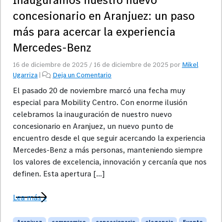
concesionario en Aranjuez: un paso
más para acercar la experiencia
Mercedes-Benz
16 de diciembre de 2025
/
16 de diciembre de 2025
por
Mikel
Ugarriza
|
Deja un Comentario
El pasado 20 de noviembre marcó una fecha muy
especial para Mobility Centro. Con enorme ilusión
celebramos la inauguración de nuestro nuevo
concesionario en Aranjuez, un nuevo punto de
encuentro desde el que seguir acercando la experiencia
Mercedes-Benz a más personas, manteniendo siempre
los valores de excelencia, innovación y cercanía que nos
definen. Esta apertura […]
Lea más »
Aranjuez
compromiso
concesionario
elegancia
Evento