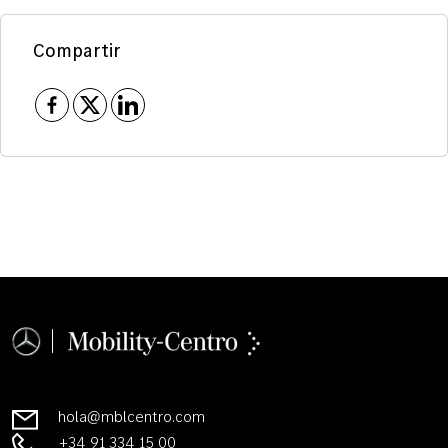
Compartir
hola@mblcentro.com
+34 91 334 15 00