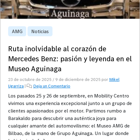
AMG
Noticias
Ruta inolvidable al corazón de
Mercedes Benz: pasión y leyenda en el
Museo Aguinaga
23 de octubre de 2025
/
9 de diciembre de 2025
por
Mikel
Ugarriza
|
Deja un Comentario
Los pasados 25 y 26 de septiembre, en Mobility Centro
vivimos una experiencia excepcional junto a un grupo de
clientes apasionados por el motor. Partimos rumbo a
Barakaldo para descubrir una auténtica joya para
cualquier amante del automovilismo: el Museo AMG de
Bilbao, de la mano de Grupo Aguinaga. Un lugar donde