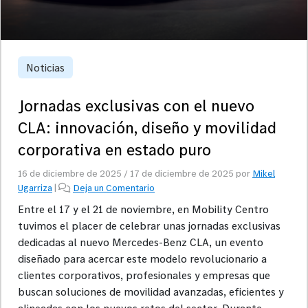
Noticias
Jornadas exclusivas con el nuevo
CLA: innovación, diseño y movilidad
corporativa en estado puro
16 de diciembre de 2025
/
17 de diciembre de 2025
por
Mikel
Ugarriza
|
Deja un Comentario
Entre el 17 y el 21 de noviembre, en Mobility Centro
tuvimos el placer de celebrar unas jornadas exclusivas
dedicadas al nuevo Mercedes-Benz CLA, un evento
diseñado para acercar este modelo revolucionario a
clientes corporativos, profesionales y empresas que
buscan soluciones de movilidad avanzadas, eficientes y