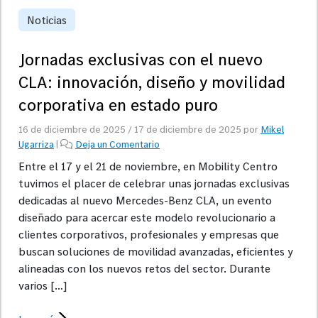
Noticias
Jornadas exclusivas con el nuevo
CLA: innovación, diseño y movilidad
corporativa en estado puro
16 de diciembre de 2025
/
17 de diciembre de 2025
por
Mikel
Ugarriza
|
Deja un Comentario
Entre el 17 y el 21 de noviembre, en Mobility Centro
tuvimos el placer de celebrar unas jornadas exclusivas
dedicadas al nuevo Mercedes-Benz CLA, un evento
diseñado para acercar este modelo revolucionario a
clientes corporativos, profesionales y empresas que
buscan soluciones de movilidad avanzadas, eficientes y
alineadas con los nuevos retos del sector. Durante
varios […]