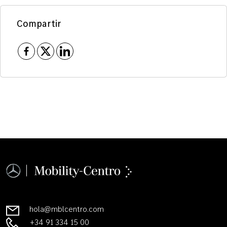
Compartir
hola@mblcentro.com
+34 91 334 15 00