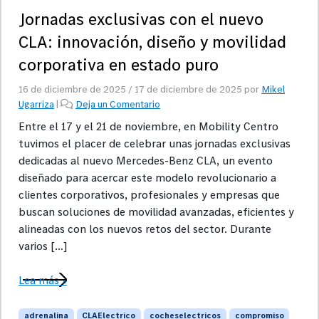
Jornadas exclusivas con el nuevo
CLA: innovación, diseño y movilidad
corporativa en estado puro
16 de diciembre de 2025
/
17 de diciembre de 2025
por
Mikel
Ugarriza
|
Deja un Comentario
Entre el 17 y el 21 de noviembre, en Mobility Centro
tuvimos el placer de celebrar unas jornadas exclusivas
dedicadas al nuevo Mercedes-Benz CLA, un evento
diseñado para acercar este modelo revolucionario a
clientes corporativos, profesionales y empresas que
buscan soluciones de movilidad avanzadas, eficientes y
alineadas con los nuevos retos del sector. Durante
varios […]
Lea más »
adrenalina
CLAElectrico
cocheselectricos
compromiso