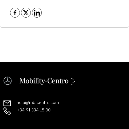
hola@mblcentro.com
+34 91 334 15 00