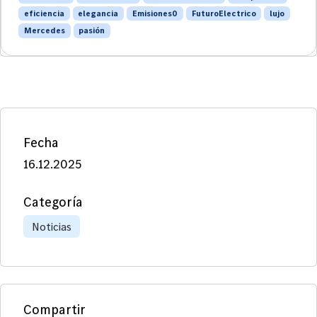
eficiencia
elegancia
Emisiones0
FuturoElectrico
lujo
Mercedes
pasión
Fecha
16.12.2025
Categoría
Noticias
Compartir