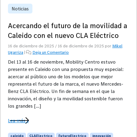
Noticias
Acercando el futuro de la movilidad a
Caleido con el nuevo CLA Eléctrico
16 de diciembre de 2025
/
16 de diciembre de 2025
por
Mikel
Ugarriza
|
Deja un Comentario
Del 13 al 16 de noviembre, Mobility Centro estuvo
presente en Caleido con una propuesta muy especial:
acercar al público uno de los modelos que mejor
representa el futuro de la marca, el nuevo Mercedes-
Benz CLA Eléctrico. Un fin de semana en el que la
innovación, el diseño y la movilidad sostenible fueron
los grandes […]
Lea más »
caleido
CLAElectrico
FuturoElectrico
innovación