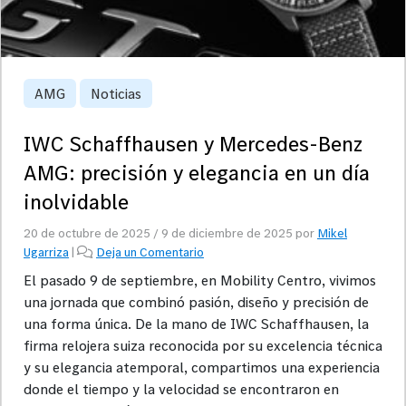
AMG
Noticias
IWC Schaffhausen y Mercedes-Benz
AMG: precisión y elegancia en un día
inolvidable
20 de octubre de 2025
/
9 de diciembre de 2025
por
Mikel
Ugarriza
|
Deja un Comentario
El pasado 9 de septiembre, en Mobility Centro, vivimos
una jornada que combinó pasión, diseño y precisión de
una forma única. De la mano de IWC Schaffhausen, la
firma relojera suiza reconocida por su excelencia técnica
y su elegancia atemporal, compartimos una experiencia
donde el tiempo y la velocidad se encontraron en