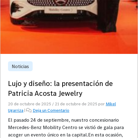
Noticias
Lujo y diseño: la presentación de
Patricia Acosta Jewelry
20 de octubre de 2025
/
21 de octubre de 2025
por
Mikel
Ugarriza
|
Deja un Comentario
El pasado 24 de septiembre, nuestro concesionario
Mercedes-Benz Mobility Centro se vistió de gala para
acoger un evento único en la capital.En esta ocasión,