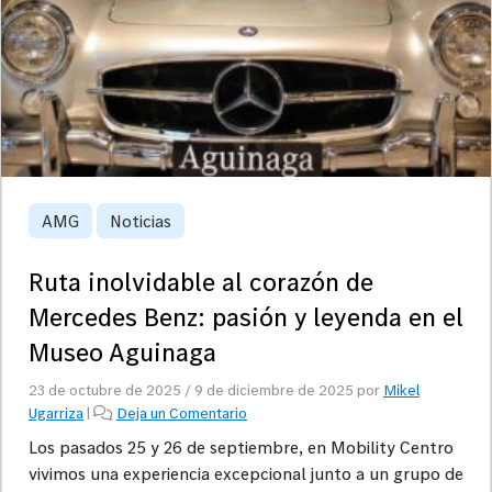
AMG
Noticias
Ruta inolvidable al corazón de
Mercedes Benz: pasión y leyenda en el
Museo Aguinaga
23 de octubre de 2025
/
9 de diciembre de 2025
por
Mikel
Ugarriza
|
Deja un Comentario
Los pasados 25 y 26 de septiembre, en Mobility Centro
vivimos una experiencia excepcional junto a un grupo de