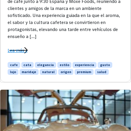
de café junto a 9:30 España y Moxe Foods, reuniendo a
clientes y amigos de la marca en un ambiente
sofisticado. Una experiencia guiada en la que el aroma,
el sabor y la cultura cafetera se convirtieron en
protagonistas, elevando una tarde entre vehículos de
ensueño a […]
Lea más »
cafe
cata
elegancia
estilo
experiencia
gusto
lujo
maridaje
natural
origen
premium
salud