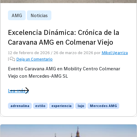
AMG
Noticias
Excelencia Dinámica: Crónica de la
Caravana AMG en Colmenar Viejo
12 de febrero de 2026
/
26 de marzo de 2026
por
Mikel Ugarriza
|
Deja un Comentario
Evento Caravana AMG en Mobility Centro Colmenar
Viejo con Mercedes-AMG SL
Lea más »
adrenalina
estilo
experiencia
lujo
Mercedes AMG