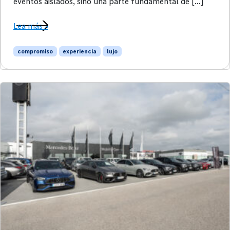
eventos aislados, sino una parte fundamental de […]
Lea más »
compromiso
experiencia
lujo