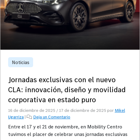
Noticias
Jornadas exclusivas con el nuevo
CLA: innovación, diseño y movilidad
corporativa en estado puro
16 de diciembre de 2025
/
17 de diciembre de 2025
por
Mikel
Ugarriza
|
Deja un Comentario
Entre el 17 y el 21 de noviembre, en Mobility Centro
tuvimos el placer de celebrar unas jornadas exclusivas