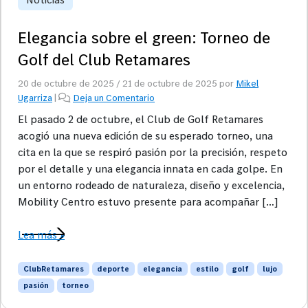
Elegancia sobre el green: Torneo de
Golf del Club Retamares
20 de octubre de 2025
/
21 de octubre de 2025
por
Mikel
Ugarriza
|
Deja un Comentario
El pasado 2 de octubre, el Club de Golf Retamares
acogió una nueva edición de su esperado torneo, una
cita en la que se respiró pasión por la precisión, respeto
por el detalle y una elegancia innata en cada golpe. En
un entorno rodeado de naturaleza, diseño y excelencia,
Mobility Centro estuvo presente para acompañar […]
Lea más »
ClubRetamares
deporte
elegancia
estilo
golf
lujo
pasión
torneo