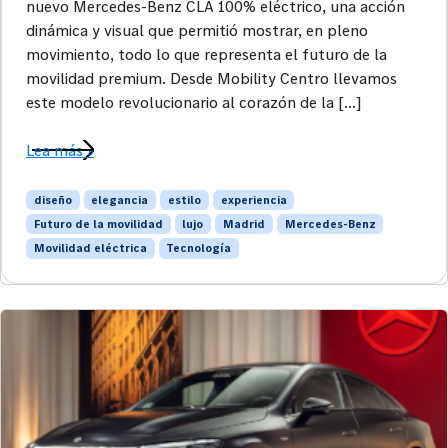
nuevo Mercedes-Benz CLA 100% eléctrico, una acción
dinámica y visual que permitió mostrar, en pleno
movimiento, todo lo que representa el futuro de la
movilidad premium. Desde Mobility Centro llevamos
este modelo revolucionario al corazón de la […]
Lea más »
diseño
elegancia
estilo
experiencia
Futuro de la movilidad
lujo
Madrid
Mercedes-Benz
Movilidad eléctrica
Tecnología