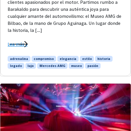
clientes apasionados por el motor. Partimos rumbo a
Barakaldo para descubrir una auténtica joya para
cualquier amante del automovilismo: el Museo AMG de
Bilbao, de la mano de Grupo Aguinaga. Un lugar donde
la historia, la […]
Lea más »
adrenalina
compromiso
elegancia
estilo
historia
legado
lujo
Mercedes AMG
museo
pasión