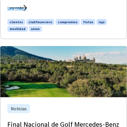
Lea más »
clientes
clubfinanciero
compromiso
flotas
lujo
movilidad
union
Noticias
Final Nacional de Golf Mercedes-Benz