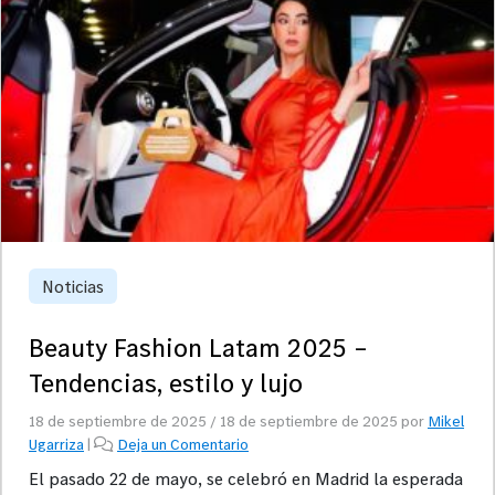
Noticias
Beauty Fashion Latam 2025 –
Tendencias, estilo y lujo
18 de septiembre de 2025
/
18 de septiembre de 2025
por
Mikel
Ugarriza
|
Deja un Comentario
El pasado 22 de mayo, se celebró en Madrid la esperada