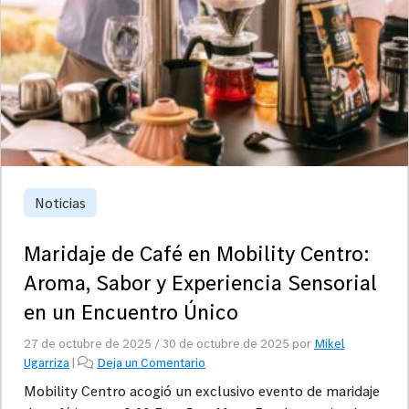
Noticias
Maridaje de Café en Mobility Centro:
Aroma, Sabor y Experiencia Sensorial
en un Encuentro Único
27 de octubre de 2025
/
30 de octubre de 2025
por
Mikel
Ugarriza
|
Deja un Comentario
Mobility Centro acogió un exclusivo evento de maridaje