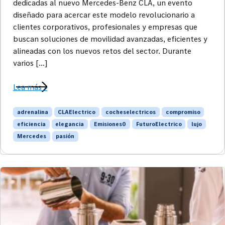
dedicadas al nuevo Mercedes-Benz CLA, un evento
diseñado para acercar este modelo revolucionario a
clientes corporativos, profesionales y empresas que
buscan soluciones de movilidad avanzadas, eficientes y
alineadas con los nuevos retos del sector. Durante
varios […]
Lea más »
adrenalina
CLAElectrico
cocheselectricos
compromiso
eficiencia
elegancia
Emisiones0
FuturoElectrico
lujo
Mercedes
pasión