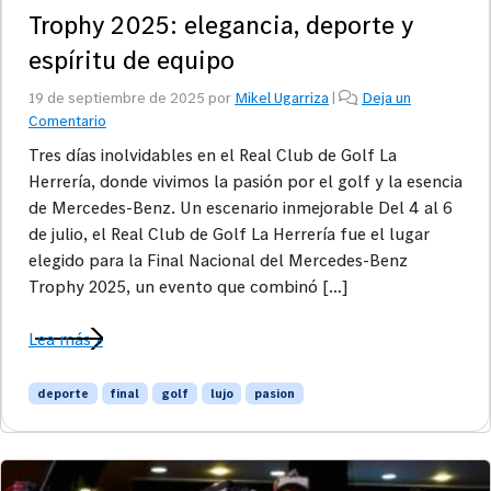
Trophy 2025: elegancia, deporte y
espíritu de equipo
19 de septiembre de 2025
por
Mikel Ugarriza
|
Deja un
Comentario
Tres días inolvidables en el Real Club de Golf La
Herrería, donde vivimos la pasión por el golf y la esencia
de Mercedes-Benz. Un escenario inmejorable Del 4 al 6
de julio, el Real Club de Golf La Herrería fue el lugar
elegido para la Final Nacional del Mercedes-Benz
Trophy 2025, un evento que combinó […]
Lea más »
deporte
final
golf
lujo
pasion