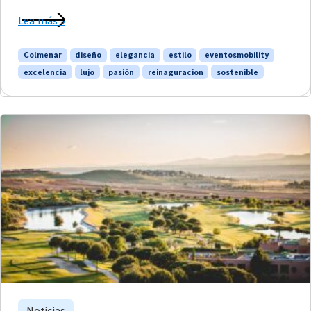
Lea más »
Colmenar
diseño
elegancia
estilo
eventosmobility
excelencia
lujo
pasión
reinaguracion
sostenible
Noticias