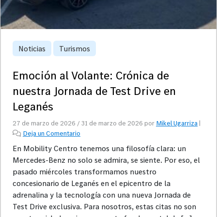
Noticias
Turismos
Emoción al Volante: Crónica de
nuestra Jornada de Test Drive en
Leganés
27 de marzo de 2026
/
31 de marzo de 2026
por
Mikel Ugarriza
|
Deja un Comentario
En Mobility Centro tenemos una filosofía clara: un
Mercedes-Benz no solo se admira, se siente. Por eso, el
pasado miércoles transformamos nuestro
concesionario de Leganés en el epicentro de la
adrenalina y la tecnología con una nueva Jornada de
Test Drive exclusiva. Para nosotros, estas citas no son