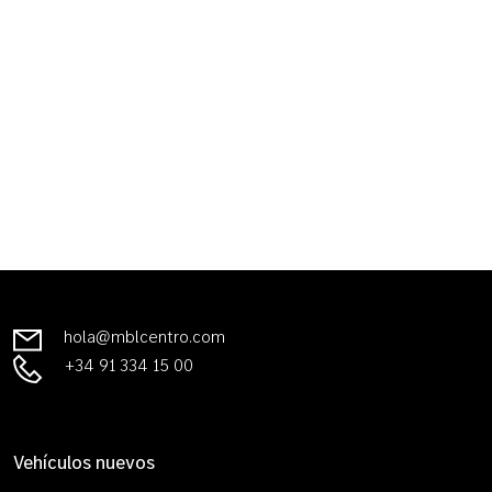
hola@mblcentro.com
+34 91 334 15 00
Vehículos nuevos