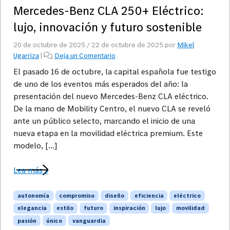
Mercedes-Benz CLA 250+ Eléctrico:
lujo, innovación y futuro sostenible
20 de octubre de 2025
/
22 de octubre de 2025
por
Mikel
Ugarriza
|
Deja un Comentario
El pasado 16 de octubre, la capital española fue testigo
de uno de los eventos más esperados del año: la
presentación del nuevo Mercedes-Benz CLA eléctrico.
De la mano de Mobility Centro, el nuevo CLA se reveló
ante un público selecto, marcando el inicio de una
nueva etapa en la movilidad eléctrica premium. Este
modelo, […]
Lea más »
autonomía
compromiso
diseño
eficiencia
eléctrico
elegancia
estilo
futuro
inspiración
lujo
movilidad
pasión
único
vanguardia