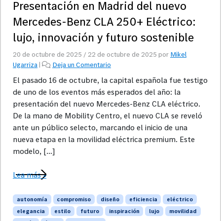
Presentación en Madrid del nuevo
Mercedes-Benz CLA 250+ Eléctrico:
lujo, innovación y futuro sostenible
20 de octubre de 2025
/
22 de octubre de 2025
por
Mikel
Ugarriza
|
Deja un Comentario
El pasado 16 de octubre, la capital española fue testigo
de uno de los eventos más esperados del año: la
presentación del nuevo Mercedes-Benz CLA eléctrico.
De la mano de Mobility Centro, el nuevo CLA se reveló
ante un público selecto, marcando el inicio de una
nueva etapa en la movilidad eléctrica premium. Este
modelo, […]
Lea más »
autonomía
compromiso
diseño
eficiencia
eléctrico
elegancia
estilo
futuro
inspiración
lujo
movilidad