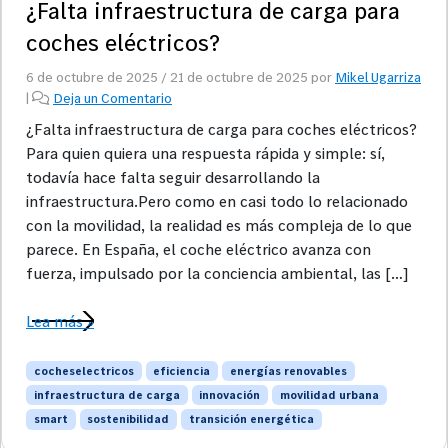
¿Falta infraestructura de carga para
coches eléctricos?
6 de octubre de 2025
/
21 de octubre de 2025
por
Mikel Ugarriza
|
Deja un Comentario
¿Falta infraestructura de carga para coches eléctricos?
Para quien quiera una respuesta rápida y simple: sí,
todavía hace falta seguir desarrollando la
infraestructura.Pero como en casi todo lo relacionado
con la movilidad, la realidad es más compleja de lo que
parece. En España, el coche eléctrico avanza con
fuerza, impulsado por la conciencia ambiental, las […]
Lea más »
cocheselectricos
eficiencia
energías renovables
infraestructura de carga
innovación
movilidad urbana
smart
sostenibilidad
transición energética