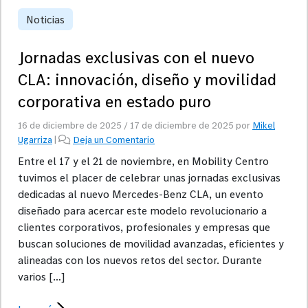
Noticias
Jornadas exclusivas con el nuevo
CLA: innovación, diseño y movilidad
corporativa en estado puro
16 de diciembre de 2025
/
17 de diciembre de 2025
por
Mikel
Ugarriza
|
Deja un Comentario
Entre el 17 y el 21 de noviembre, en Mobility Centro
tuvimos el placer de celebrar unas jornadas exclusivas
dedicadas al nuevo Mercedes-Benz CLA, un evento
diseñado para acercar este modelo revolucionario a
clientes corporativos, profesionales y empresas que
buscan soluciones de movilidad avanzadas, eficientes y
alineadas con los nuevos retos del sector. Durante
varios […]