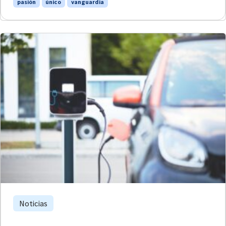
pasión
único
vanguardia
Noticias