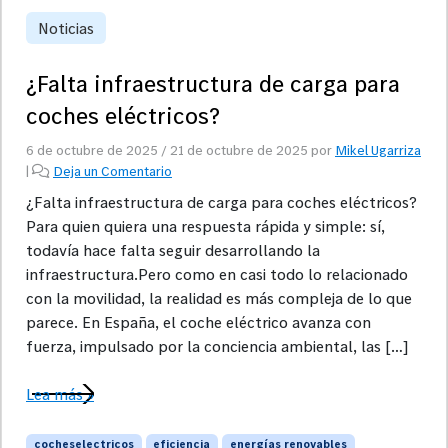
Noticias
¿Falta infraestructura de carga para
coches eléctricos?
6 de octubre de 2025
/
21 de octubre de 2025
por
Mikel Ugarriza
|
Deja un Comentario
¿Falta infraestructura de carga para coches eléctricos?
Para quien quiera una respuesta rápida y simple: sí,
todavía hace falta seguir desarrollando la
infraestructura.Pero como en casi todo lo relacionado
con la movilidad, la realidad es más compleja de lo que
parece. En España, el coche eléctrico avanza con
fuerza, impulsado por la conciencia ambiental, las […]
Lea más »
cocheselectricos
eficiencia
energías renovables