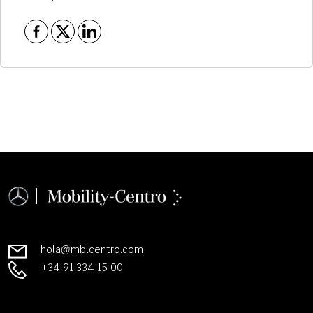
hola@mblcentro.com
+34 91 334 15 00