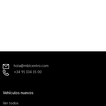
hola@mblcentro.com
+34 91 334 15 00
Vehículos nuevos
Ver todos