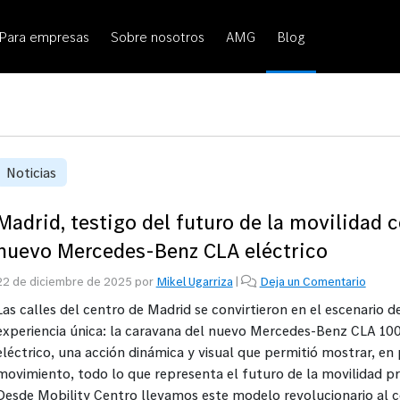
Para empresas
Sobre nosotros
AMG
Blog
Noticias
Madrid, testigo del futuro de la movilidad c
nuevo Mercedes-Benz CLA eléctrico
22 de diciembre de 2025
por
Mikel Ugarriza
|
Deja un Comentario
Las calles del centro de Madrid se convirtieron en el escenario d
experiencia única: la caravana del nuevo Mercedes-Benz CLA 10
eléctrico, una acción dinámica y visual que permitió mostrar, en
movimiento, todo lo que representa el futuro de la movilidad 
Desde Mobility Centro llevamos este modelo revolucionario al 