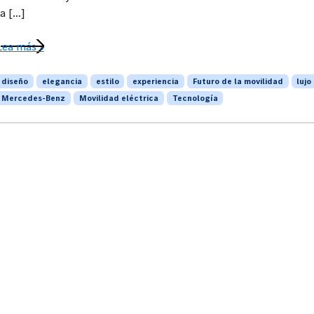
la […]
Lea más »
diseño
elegancia
estilo
experiencia
Futuro de la movilidad
lujo
Mercedes-Benz
Movilidad eléctrica
Tecnología