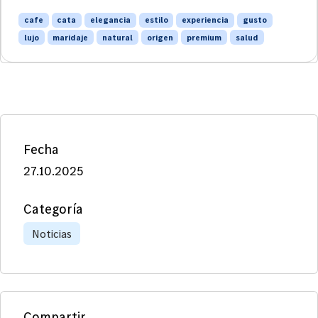
cafe
cata
elegancia
estilo
experiencia
gusto
lujo
maridaje
natural
origen
premium
salud
Fecha
27.10.2025
Categoría
Noticias
Compartir