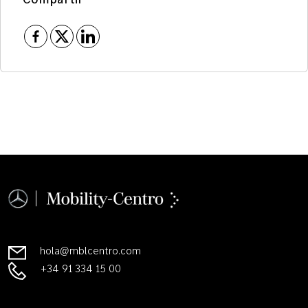
hola@mblcentro.com
+34 91 334 15 00