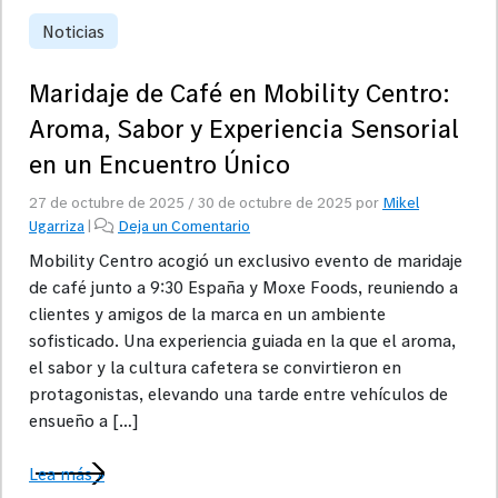
Noticias
Maridaje de Café en Mobility Centro:
Aroma, Sabor y Experiencia Sensorial
en un Encuentro Único
27 de octubre de 2025
/
30 de octubre de 2025
por
Mikel
Ugarriza
|
Deja un Comentario
Mobility Centro acogió un exclusivo evento de maridaje
de café junto a 9:30 España y Moxe Foods, reuniendo a
clientes y amigos de la marca en un ambiente
sofisticado. Una experiencia guiada en la que el aroma,
el sabor y la cultura cafetera se convirtieron en
protagonistas, elevando una tarde entre vehículos de
ensueño a […]
Lea más »