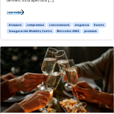
Lea más »
Aranjuez
compromiso
concesionario
elegancia
Evento
Inauguración Mobility Centro
Mercedes AMG
premium