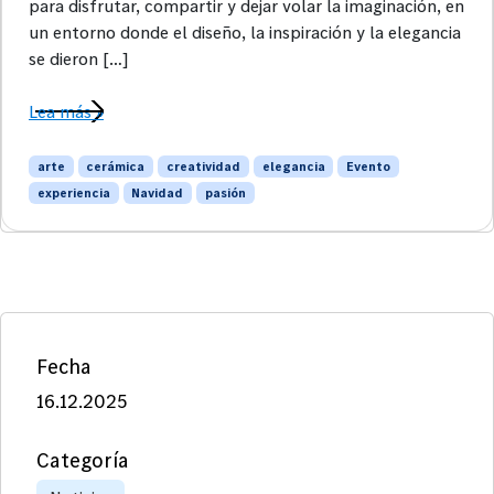
para disfrutar, compartir y dejar volar la imaginación, en
un entorno donde el diseño, la inspiración y la elegancia
se dieron […]
Lea más »
arte
cerámica
creatividad
elegancia
Evento
experiencia
Navidad
pasión
Fecha
16.12.2025
Categoría