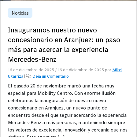
Noticias
Inauguramos nuestro nuevo
concesionario en Aranjuez: un paso
más para acercar la experiencia
Mercedes-Benz
16 de diciembre de 2025
/
16 de diciembre de 2025
por
Mikel
Ugarriza
|
Deja un Comentario
El pasado 20 de noviembre marcó una fecha muy
especial para Mobility Centro. Con enorme ilusión
celebramos la inauguración de nuestro nuevo
concesionario en Aranjuez, un nuevo punto de
encuentro desde el que seguir acercando la experiencia
Mercedes-Benz a más personas, manteniendo siempre
los valores de excelencia, innovación y cercanía que nos
definen. Esta apertura […]