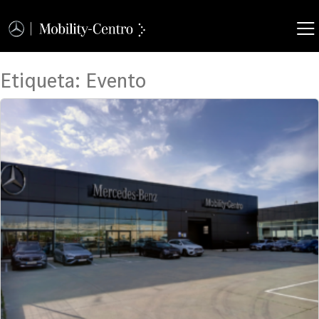
Etiqueta:
Evento