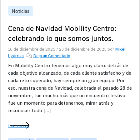
Noticias
Cena de Navidad Mobility Centro:
celebrando lo que somos juntos.
16 de diciembre de 2025
/
23 de diciembre de 2025
por
Mikel
Ugarriza
|
Deja un Comentario
En Mobility Centro tenemos algo muy claro: detrás de
cada objetivo alcanzado, de cada cliente satisfecho y de
cada reto superado, hay siempre un gran equipo. Por
eso, nuestra cena de Navidad, celebrada el pasado 28 de
noviembre, fue mucho más que un encuentro festivo:
fue un momento para detenernos, mirar atrás y
reconocer todo […]
Lea más »