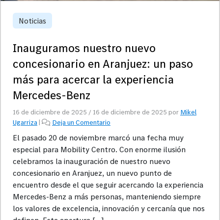
Noticias
Inauguramos nuestro nuevo
concesionario en Aranjuez: un paso
más para acercar la experiencia
Mercedes-Benz
16 de diciembre de 2025
/
16 de diciembre de 2025
por
Mikel
Ugarriza
|
Deja un Comentario
El pasado 20 de noviembre marcó una fecha muy
especial para Mobility Centro. Con enorme ilusión
celebramos la inauguración de nuestro nuevo
concesionario en Aranjuez, un nuevo punto de
encuentro desde el que seguir acercando la experiencia
Mercedes-Benz a más personas, manteniendo siempre
los valores de excelencia, innovación y cercanía que nos
definen. Esta apertura […]