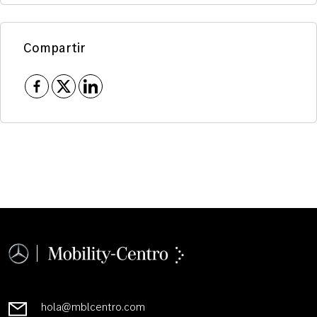
Compartir
hola@mblcentro.com