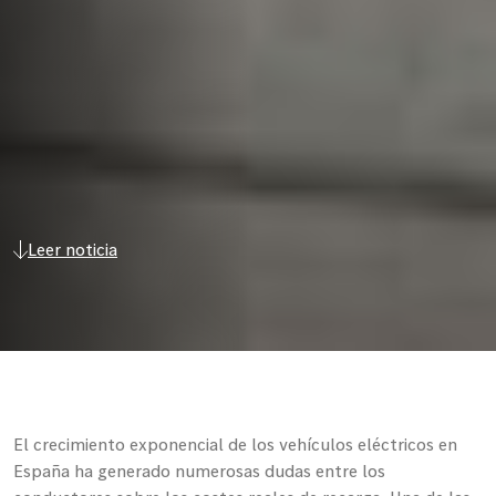
Leer noticia
El crecimiento exponencial de los vehículos eléctricos en
España ha generado numerosas dudas entre los