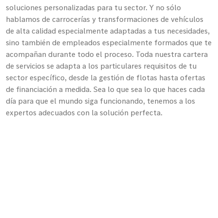
soluciones personalizadas para tu sector. Y no sólo
hablamos de carrocerías y transformaciones de vehículos
de alta calidad especialmente adaptadas a tus necesidades,
sino también de empleados especialmente formados que te
acompañan durante todo el proceso. Toda nuestra cartera
de servicios se adapta a los particulares requisitos de tu
sector específico, desde la gestión de flotas hasta ofertas
de financiación a medida. Sea lo que sea lo que haces cada
día para que el mundo siga funcionando, tenemos a los
expertos adecuados con la solución perfecta.
Soluciones específicas para cada sector en productos y
servicios
Expertos especialmente formados para tu sector
Ofertas de servicios financieros a medida
Con nosotros te mantienes móvil al
máximo.