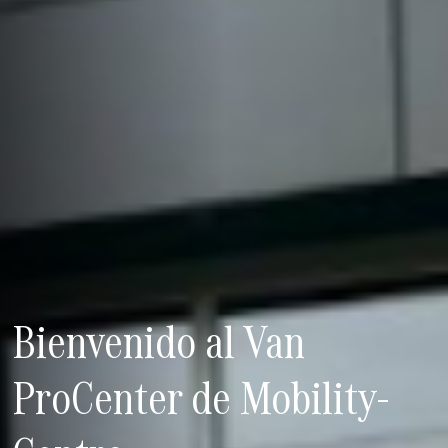
Bienvenido al Van
ProCenter de Mobility-