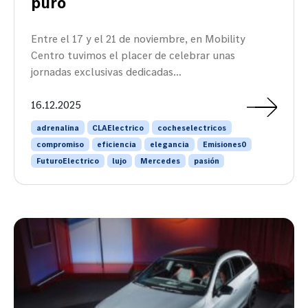
puro
Entre el 17 y el 21 de noviembre, en Mobility
Centro tuvimos el placer de celebrar unas
jornadas exclusivas dedicadas…
16.12.2025
adrenalina
CLAElectrico
cocheselectricos
compromiso
eficiencia
elegancia
Emisiones0
FuturoElectrico
lujo
Mercedes
pasión