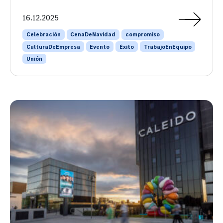
16.12.2025
Celebración
CenaDeNavidad
compromiso
CulturaDeEmpresa
Evento
Éxito
TrabajoEnEquipo
Unión